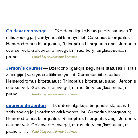
Goldavarirennvogel
— Džerdono ilgakojis bėgūnėlis statusas T
sritis zoologija | vardynas atitikmenys: lot. Cursorius bitorquatus;
Hemerodromus bitorquatus; Rhinoptilus bitorquatus angl. Jerdon s
courser vok. Goldavarirennvogel, m rus. бегунок Джердона, m
pranc.… …
Paukščių pavadinimų žodynas
Jerdon`s courser
— Džerdono ilgakojis bėgūnėlis statusas T sritis
zoologija | vardynas atitikmenys: lot. Cursorius bitorquatus;
Hemerodromus bitorquatus; Rhinoptilus bitorquatus angl. Jerdon s
courser vok. Goldavarirennvogel, m rus. бегунок Джердона, m
pranc.… …
Paukščių pavadinimų žodynas
courvite de Jerdon
— Džerdono ilgakojis bėgūnėlis statusas T
sritis zoologija | vardynas atitikmenys: lot. Cursorius bitorquatus;
Hemerodromus bitorquatus; Rhinoptilus bitorquatus angl. Jerdon s
courser vok. Goldavarirennvogel, m rus. бегунок Джердона, m
pranc.… …
Paukščių pavadinimų žodynas